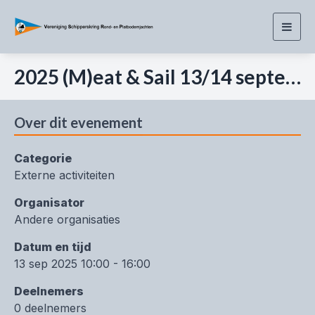
Togg
navig
2025 (M)eat & Sail 13/14 september
Over dit evenement
Categorie
Externe activiteiten
Organisator
Andere organisaties
Datum en tijd
13 sep 2025 10:00 - 16:00
Deelnemers
0 deelnemers