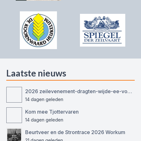
Laatste nieuws
2026 zeilevenement-dragten-wijde-ee-voor-ronde-en-platbodemjachten
14 dagen geleden
Kom mee Tjottervaren
14 dagen geleden
Beurtveer en de Strontrace 2026 Workum
21 dagen geleden