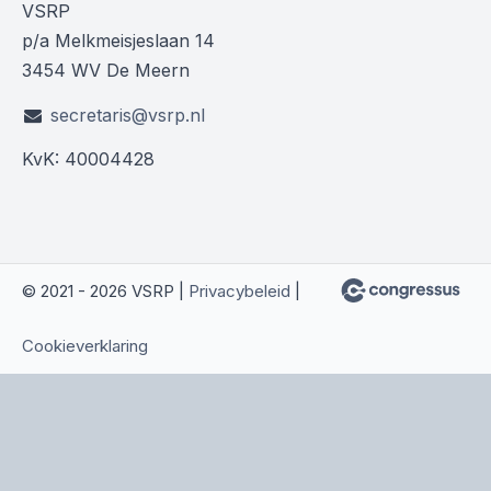
VSRP
p/a Melkmeisjeslaan 14
3454 WV De Meern
secretaris@vsrp.nl
KvK: 40004428
© 2021 - 2026 VSRP |
Privacybeleid
|
Cookieverklaring