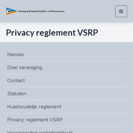
Togg
navig
Privacy reglement VSRP
Nieuws
Doel vereniging
Contact
Statuten
Huishoudelijk reglement
Privacy reglement VSRP
Voorwaarden websitegebruik