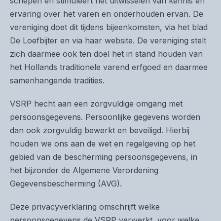
schepen en stimuleert het uitwisselen van kennis en
ervaring over het varen en onderhouden ervan. De
vereniging doet dit tijdens bijeenkomsten, via het blad
De Loefbijter en via haar website. De vereniging stelt
zich daarmee ook ten doel het in stand houden van
het Hollands traditionele varend erfgoed en daarmee
samenhangende tradities.
VSRP hecht aan een zorgvuldige omgang met
persoonsgegevens. Persoonlijke gegevens worden
dan ook zorgvuldig bewerkt en beveiligd. Hierbij
houden we ons aan de wet en regelgeving op het
gebied van de bescherming persoonsgegevens, in
het bijzonder de Algemene Verordening
Gegevensbescherming (AVG).
Deze privacyverklaring omschrijft welke
persoonsgegevens de VSRP verwerkt, voor welke