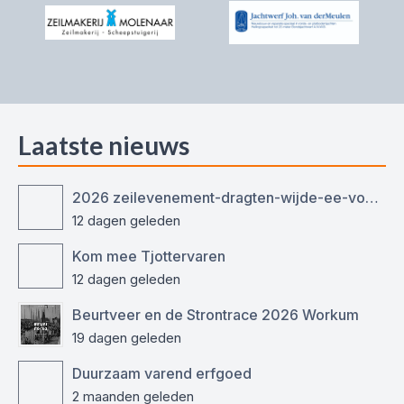
Laatste nieuws
2026 zeilevenement-dragten-wijde-ee-voor-ronde-en-platbodemjachten
12 dagen geleden
Kom mee Tjottervaren
12 dagen geleden
Beurtveer en de Strontrace 2026 Workum
19 dagen geleden
Duurzaam varend erfgoed
2 maanden geleden