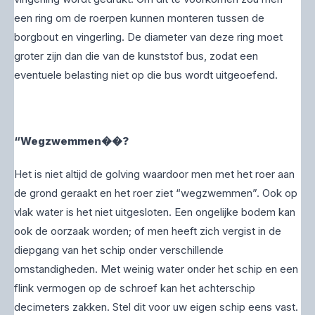
een ring om de roerpen kunnen monteren tussen de
borgbout en vingerling. De diameter van deze ring moet
groter zijn dan die van de kunststof bus, zodat een
eventuele belasting niet op die bus wordt uitgeoefend.
“Wegzwemmen��?
Het is niet altijd de golving waardoor men met het roer aan
de grond geraakt en het roer ziet “wegzwemmen”. Ook op
vlak water is het niet uitgesloten. Een ongelijke bodem kan
ook de oorzaak worden; of men heeft zich vergist in de
diepgang van het schip onder verschillende
omstandigheden. Met weinig water onder het schip en een
flink vermogen op de schroef kan het achterschip
decimeters zakken. Stel dit voor uw eigen schip eens vast.