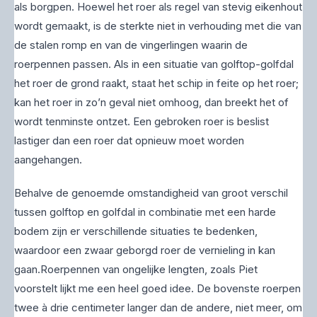
als borgpen. Hoewel het roer als regel van stevig eikenhout
wordt gemaakt, is de sterkte niet in verhouding met die van
de stalen romp en van de vingerlingen waarin de
roerpennen passen. Als in een situatie van golftop-golfdal
het roer de grond raakt, staat het schip in feite op het roer;
kan het roer in zo’n geval niet omhoog, dan breekt het of
wordt tenminste ontzet. Een gebroken roer is beslist
lastiger dan een roer dat opnieuw moet worden
aangehangen.
Behalve de genoemde omstandigheid van groot verschil
tussen golftop en golfdal in combinatie met een harde
bodem zijn er verschillende situaties te bedenken,
waardoor een zwaar geborgd roer de vernieling in kan
gaan.Roerpennen van ongelijke lengten, zoals Piet
voorstelt lijkt me een heel goed idee. De bovenste roerpen
twee à drie centimeter langer dan de andere, niet meer, om