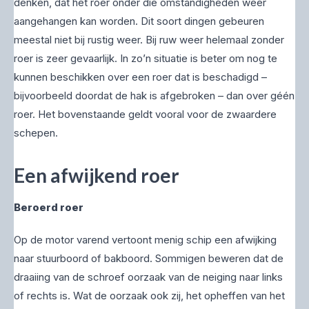
denken, dat het roer onder die omstandigheden weer
aangehangen kan worden. Dit soort dingen gebeuren
meestal niet bij rustig weer. Bij ruw weer helemaal zonder
roer is zeer gevaarlijk. In zo’n situatie is beter om nog te
kunnen beschikken over een roer dat is beschadigd –
bijvoorbeeld doordat de hak is afgebroken – dan over géén
roer. Het bovenstaande geldt vooral voor de zwaardere
schepen.
Een afwijkend roer
Beroerd roer
Op de motor varend vertoont menig schip een afwijking
naar stuurboord of bakboord. Sommigen beweren dat de
draaiing van de schroef oorzaak van de neiging naar links
of rechts is. Wat de oorzaak ook zij, het opheffen van het