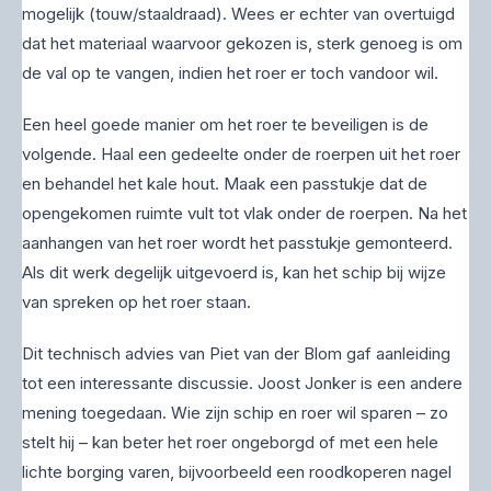
mogelijk (touw/staaldraad). Wees er echter van overtuigd
dat het materiaal waarvoor gekozen is, sterk genoeg is om
de val op te vangen, indien het roer er toch vandoor wil.
Een heel goede manier om het roer te beveiligen is de
volgende. Haal een gedeelte onder de roerpen uit het roer
en behandel het kale hout. Maak een passtukje dat de
opengekomen ruimte vult tot vlak onder de roerpen. Na het
aanhangen van het roer wordt het passtukje gemonteerd.
Als dit werk degelijk uitgevoerd is, kan het schip bij wijze
van spreken op het roer staan.
Dit technisch advies van Piet van der Blom gaf aanleiding
tot een interessante discussie. Joost Jonker is een andere
mening toegedaan. Wie zijn schip en roer wil sparen – zo
stelt hij – kan beter het roer ongeborgd of met een hele
lichte borging varen, bijvoorbeeld een roodkoperen nagel