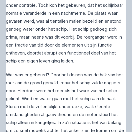
onder controle. Toch kon het gebeuren, dat het schijnbaar
normale veranderde in een nachtmerrie. De plaats waar
gevaren werd, was al tientallen malen bezeild en er stond
genoeg water onder het schip. Het schip gedroeg zich
prima, maar ineens was dit voorbij. De roerganger werd in
een fractie van tijd door de elementen uit zijn functie
ontheven, doordat abrupt een functi­oneel deel van het
schip een eigen leven ging leiden.
Wat was er gebeurd? Door het deinen was de hak van het
roer aan de grond geraakt, maar het schip zakte nog iets
door. Hierdoor werd het roer als het ware van het schip
gelicht. Wind en water gaan met het schip aan de haal.
Sturen met de zeilen blijkt onder deze, vaak slechte
omstandigheden al gauw theorie en de motor stuurt het
schip alleen in kringetjes. In zo’n situatie is het van belang
om zo snel mogelijk achter het anker zien te komen om de