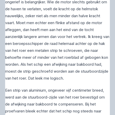
ongerief is belangrijker. Wie de motor slechts gebruikt om
de haven te verlaten, voelt de kracht op de helmstok
nauwelijks, zeker niet als men minder dan halve kracht
vaart. Moet men echter een flinke afstand op de motor
afleggen, dan heeft men aan het eind van de tocht
aanzienlijk langere armen dan voor het vertrek. Ik kreeg van
een beroepsschipper de raad helemaal achter op de hak
van het roer een metalen strip te schroeven, die naar
behoefte meer of minder van het roerblad af gebogen kon
worden. Als het schip een afwijking naar bakboord had,
moest de strip geschroefd worden aan de stuurboordzijde
van het roer. Dat leek me logisch.
Een strip van aluminium, ongeveer vijf centimeter breed,
werd aan de stuurboord-zijde van het roer bevestigd om
de afwijking naar bakboord te compenseren. Bij het
proefvaren bleek echter dat het schip nog steeds naar