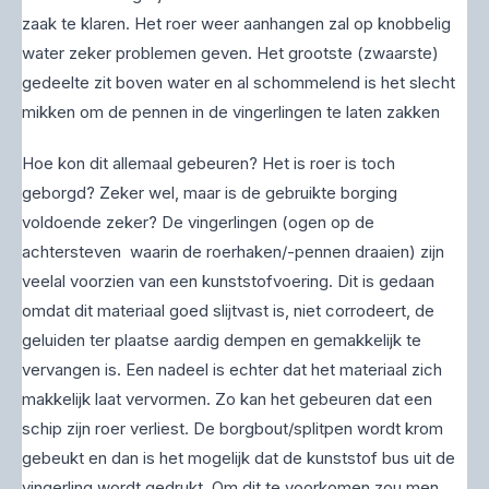
zaak te klaren. Het roer weer aanhangen zal op knobbelig
water zeker problemen geven. Het grootste (zwaarste)
gedeelte zit boven water en al schommelend is het slecht
mikken om de pennen in de vingerlingen te laten zakken
Hoe kon dit allemaal gebeuren? Het is roer is toch
geborgd? Zeker wel, maar is de gebruikte borging
voldoende zeker? De vingerlingen (ogen op de
achtersteven waarin de roerhaken/-pennen draaien) zijn
veelal voorzien van een kunststofvoering. Dit is gedaan
omdat dit materiaal goed slijtvast is, niet corrodeert, de
geluiden ter plaatse aardig dempen en gemakkelijk te
vervangen is. Een nadeel is echter dat het materiaal zich
makkelijk laat vervormen. Zo kan het gebeuren dat een
schip zijn roer verliest. De borgbout/splitpen wordt krom
gebeukt en dan is het mogelijk dat de kunststof bus uit de
vingerling wordt gedrukt. Om dit te voorkomen zou men