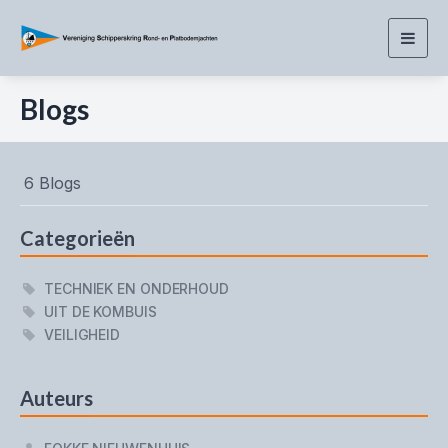
Togg
navig
Blogs
6 Blogs
Categorieën
TECHNIEK EN ONDERHOUD
UIT DE KOMBUIS
VEILIGHEID
Auteurs