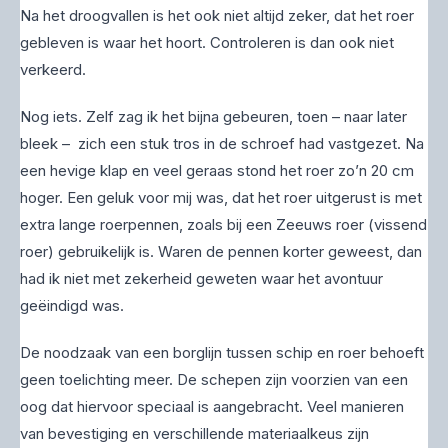
Na het droogvallen is het ook niet altijd zeker, dat het roer
gebleven is waar het hoort. Controleren is dan ook niet
verkeerd.
Nog iets. Zelf zag ik het bijna gebeuren, toen – naar later
bleek – zich een stuk tros in de schroef had vastgezet. Na
een hevige klap en veel geraas stond het roer zo’n 20 cm
hoger. Een geluk voor mij was, dat het roer uitgerust is met
extra lange roerpennen, zoals bij een Zeeuws roer (vissend
roer) gebruikelijk is. Waren de pennen korter geweest, dan
had ik niet met zekerheid geweten waar het avontuur
geëindigd was.
De noodzaak van een borglijn tussen schip en roer behoeft
geen toelichting meer. De schepen zijn voorzien van een
oog dat hiervoor speciaal is aangebracht. Veel manieren
van bevestiging en verschillende materiaalkeus zijn