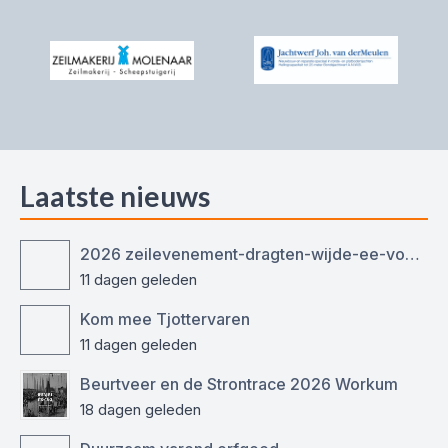
Laatste nieuws
2026 zeilevenement-dragten-wijde-ee-voor-ronde-en-platbodemjachten
11 dagen geleden
Kom mee Tjottervaren
11 dagen geleden
Beurtveer en de Strontrace 2026 Workum
18 dagen geleden