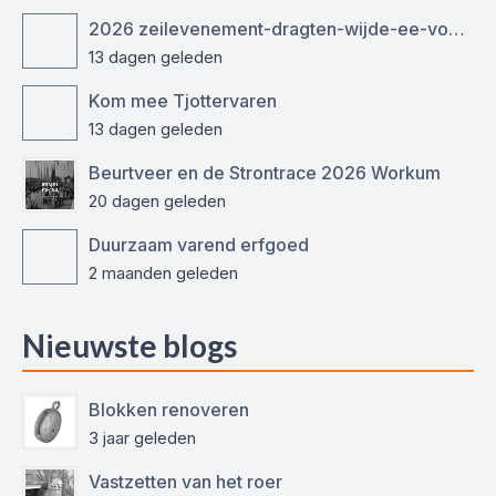
2026 zeilevenement-dragten-wijde-ee-voor-ronde-en-platbodemjachten
13 dagen geleden
Kom mee Tjottervaren
13 dagen geleden
Beurtveer en de Strontrace 2026 Workum
20 dagen geleden
Duurzaam varend erfgoed
2 maanden geleden
Nieuwste blogs
Blokken renoveren
3 jaar geleden
Vastzetten van het roer