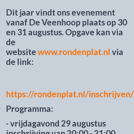
Dit jaar vindt ons evenement
vanaf De Veenhoop plaats op 30
en 31 augustus. Opgave kan via
de
website
www.rondenplat.nl
via
de link:
https://rondenplat.nl/inschrijven/
Programma:
- vrijdagavond 29 augustus
inschrijving van 20:00 - 21:00