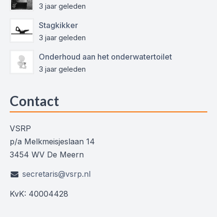
3 jaar geleden
Stagkikker
3 jaar geleden
Onderhoud aan het onderwatertoilet
3 jaar geleden
Contact
VSRP
p/a Melkmeisjeslaan 14
3454 WV De Meern
secretaris@vsrp.nl
KvK: 40004428