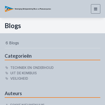
Togg
navig
Blogs
6 Blogs
Categorieën
TECHNIEK EN ONDERHOUD
UIT DE KOMBUIS
VEILIGHEID
Auteurs