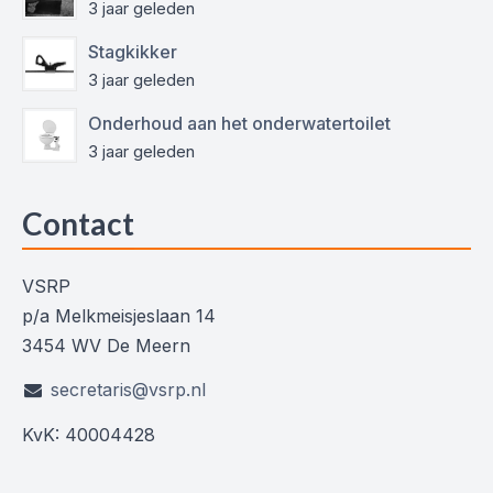
3 jaar geleden
Stagkikker
3 jaar geleden
Onderhoud aan het onderwatertoilet
3 jaar geleden
Contact
VSRP
p/a Melkmeisjeslaan 14
3454 WV De Meern
secretaris@vsrp.nl
KvK: 40004428