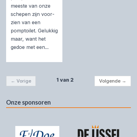
meeste van onze
schepen zijn voor­
zien van een
pomptoilet. Gelukkig
maar, want het
gedoe met een...
1 van 2
←
Vorige
Volgende
→
Onze sponsoren