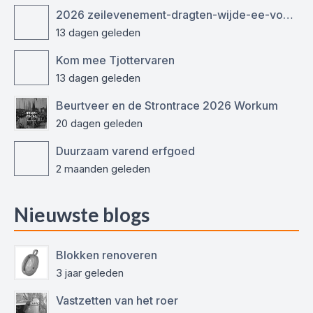
2026 zeilevenement-dragten-wijde-ee-voor-ronde-en-platbodemjachten
13 dagen geleden
Kom mee Tjottervaren
13 dagen geleden
Beurtveer en de Strontrace 2026 Workum
20 dagen geleden
Duurzaam varend erfgoed
2 maanden geleden
Nieuwste blogs
Blokken renoveren
3 jaar geleden
Vastzetten van het roer