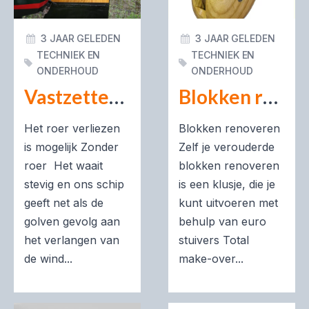
3 JAAR GELEDEN
3 JAAR GELEDEN
TECHNIEK EN
TECHNIEK EN
ONDERHOUD
ONDERHOUD
Vastzetten van het roer
Blokken renoveren
Het roer verliezen
Blokken renoveren
is mogelijk Zonder
Zelf je verouderde
roer Het waait
blokken renoveren
stevig en ons schip
is een klusje, die je
geeft net als de
kunt uitvoeren met
golven gevolg aan
behulp van euro
het verlangen van
stuivers Total
de wind...
make-over...