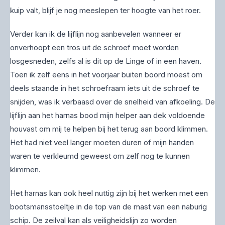
kuip valt, blijf je nog meeslepen ter hoogte van het roer.
Verder kan ik de lijflijn nog aanbevelen wanneer er
onverhoopt een tros uit de schroef moet worden
losgesneden, zelfs al is dit op de Linge of in een haven.
Toen ik zelf eens in het voorjaar buiten boord moest om
deels staande in het schroefraam iets uit de schroef te
snijden, was ik verbaasd over de snelheid van afkoeling. De
lijflijn aan het harnas bood mijn helper aan dek voldoende
houvast om mij te helpen bij het terug aan boord klimmen.
Het had niet veel langer moeten duren of mijn handen
waren te verkleumd geweest om zelf nog te kunnen
klimmen.
Het harnas kan ook heel nuttig zijn bij het werken met een
bootsmansstoeltje in de top van de mast van een naburig
schip. De zeilval kan als veiligheidslijn zo worden