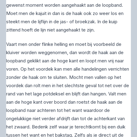
gewenst moment worden aangehaakt aan de loopband.
Moet men de kajuit in dan is de haak ook zo weer los en
steekt men de lijflijn in de jas- of broekzak. In de kuip
zittend hoeft de lijn niet aangehaakt te zijn.
Vaart men onder flinke helling en moet bij voorbeeld de
kluiver worden weggenomen, dan wordt de haak aan de
loopband geklikt aan de hoge kant en loopt men vrij naar
voren. Op het voordek kan men alle handelingen verrichten
zonder de haak om te sluiten. Mocht men vallen op het
voordek dan rolt men in het slechtste geval tot net over de
rand van het lage potdeksel en blijft dan hangen. Valt men
aan de hoge kant over boord dan roetst de haak aan de
loopband naar achteren tot het want waardoor de
ongelukkige niet verder afdrijft dan tot de achterkant van
het zwaard. Bedenk zelf waar je terechtkomt bij een duik
tussen het want en het bakstag. Zelfs als je direct uit de