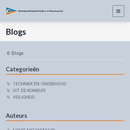
Togg
navig
Blogs
6 Blogs
Categorieën
TECHNIEK EN ONDERHOUD
UIT DE KOMBUIS
VEILIGHEID
Auteurs