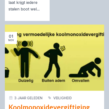
laat krijgt iedere
stalen boot wel...
01
NOV
3 JAAR GELEDEN
VEILIGHEID
Koolmonoxidevergiftiging