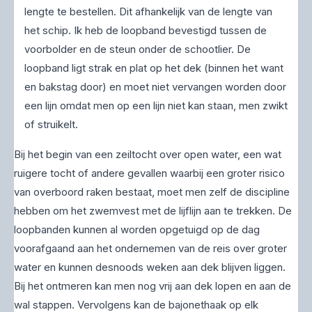
lengte te bestellen. Dit afhankelijk van de lengte van
het schip. Ik heb de loopband bevestigd tussen de
voorbolder en de steun onder de schootlier. De
loopband ligt strak en plat op het dek (binnen het want
en bakstag door) en moet niet vervangen worden door
een lijn omdat men op een lijn niet kan staan, men zwikt
of struikelt.
Bij het begin van een zeiltocht over open water, een wat
ruigere tocht of andere gevallen waarbij een groter risico
van overboord raken bestaat, moet men zelf de discipline
hebben om het zwemvest met de lijflijn aan te trekken. De
loopbanden kunnen al worden opgetuigd op de dag
voorafgaand aan het ondernemen van de reis over groter
water en kunnen desnoods weken aan dek blijven liggen.
Bij het ontmeren kan men nog vrij aan dek lopen en aan de
wal stappen. Vervolgens kan de bajonethaak op elk