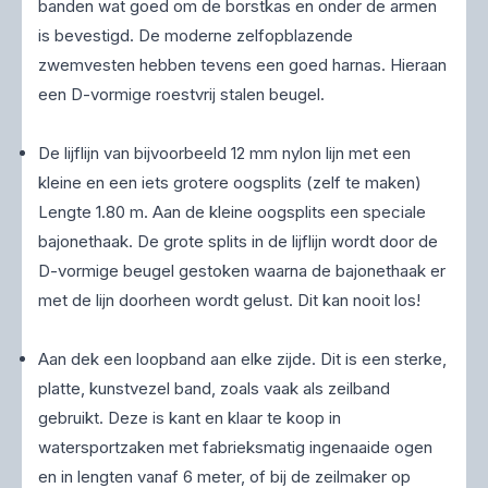
banden wat goed om de borstkas en onder de armen
is bevestigd. De moderne zelfopblazende
zwemvesten hebben tevens een goed harnas. Hieraan
een D-vormige roestvrij stalen beugel.
De lijflijn van bijvoorbeeld 12 mm nylon lijn met een
kleine en een iets grotere oogsplits (zelf te maken)
Lengte 1.80 m. Aan de kleine oogsplits een speciale
bajonethaak. De grote splits in de lijflijn wordt door de
D-vormige beugel gestoken waarna de bajonethaak er
met de lijn doorheen wordt gelust. Dit kan nooit los!
Aan dek een loopband aan elke zijde. Dit is een sterke,
platte, kunstvezel band, zoals vaak als zeilband
gebruikt. Deze is kant en klaar te koop in
watersportzaken met fabrieksmatig ingenaaide ogen
en in lengten vanaf 6 meter, of bij de zeilmaker op