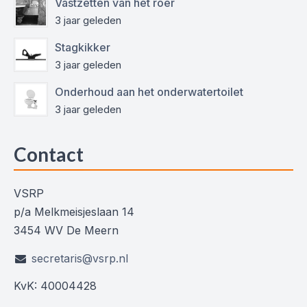
Vastzetten van het roer
3 jaar geleden
Stagkikker
3 jaar geleden
Onderhoud aan het onderwatertoilet
3 jaar geleden
Contact
VSRP
p/a Melkmeisjeslaan 14
3454 WV De Meern
secretaris@vsrp.nl
KvK: 40004428