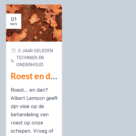
01
NOV
3 JAAR GELEDEN
TECHNIEK EN
ONDERHOUD
Roest en dan...?
Roest… en dan?
Albert Lemson geeft
zijn visie op de
behandeling van
roest op onze
schepen. Vroeg of