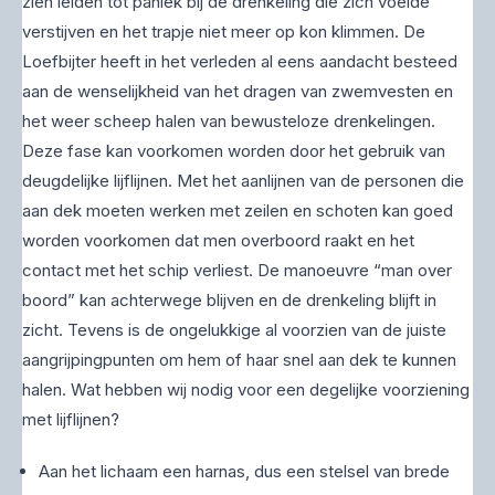
zien leiden tot paniek bij de drenkeling die zich voelde
verstijven en het trapje niet meer op kon klimmen. De
Loefbijter heeft in het verleden al eens aandacht besteed
aan de wenselijkheid van het dragen van zwemvesten en
het weer scheep halen van bewusteloze drenkelingen.
Deze fase kan voorkomen worden door het gebruik van
deugdelijke lijflijnen. Met het aanlijnen van de personen die
aan dek moeten werken met zeilen en schoten kan goed
worden voorkomen dat men overboord raakt en het
contact met het schip verliest. De manoeuvre “man over
boord” kan achterwege blijven en de drenkeling blijft in
zicht. Tevens is de ongelukkige al voorzien van de juiste
aangrijpingpunten om hem of haar snel aan dek te kunnen
halen. Wat hebben wij nodig voor een degelijke voorziening
met lijflijnen?
Aan het lichaam een harnas, dus een stelsel van brede