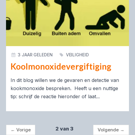
3 JAAR GELEDEN
VEILIGHEID
Koolmonoxidevergiftiging
In dit blog willen we de gevaren en detectie van
kookmonoxide bespreken. Heeft u een nuttige
tip: schrijf de reactie hieronder of laat...
2 van 3
←
Vorige
Volgende
→