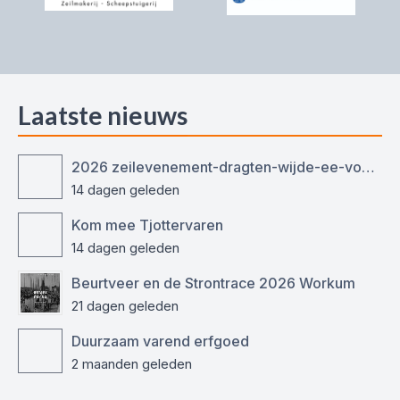
Laatste nieuws
2026 zeilevenement-dragten-wijde-ee-voor-ronde-en-platbodemjachten
14 dagen geleden
Kom mee Tjottervaren
14 dagen geleden
Beurtveer en de Strontrace 2026 Workum
21 dagen geleden
Duurzaam varend erfgoed
2 maanden geleden