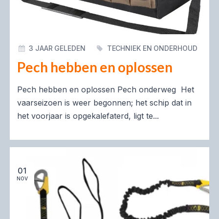
3 JAAR GELEDEN
TECHNIEK EN ONDERHOUD
Pech hebben en oplossen
Pech hebben en oplossen Pech onderweg Het
vaarseizoen is weer begonnen; het schip dat in
het voorjaar is opge­kalefaterd, ligt te...
01
NOV