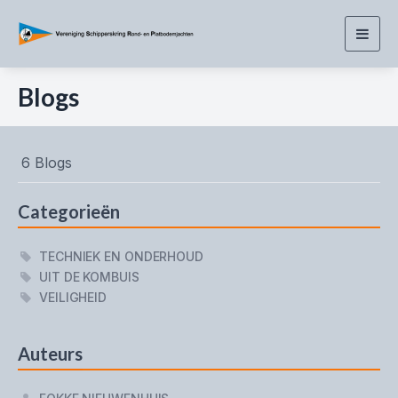
Togg
navig
Blogs
6 Blogs
Categorieën
TECHNIEK EN ONDERHOUD
UIT DE KOMBUIS
VEILIGHEID
Auteurs