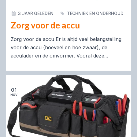
3 JAAR GELEDEN
TECHNIEK EN ONDERHOUD
Zorg voor de accu
Zorg voor de accu Er is altijd veel belangstelling
voor de accu (hoeveel en hoe zwaar), de
acculader en de omvor­mer. Vooral deze...
01
NOV